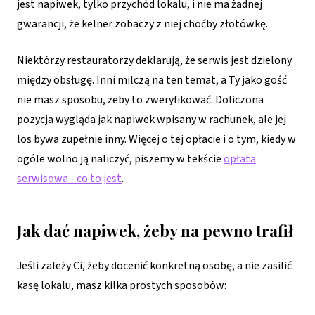
jest napiwek, tylko przychód lokalu, i nie ma żadnej
gwarancji, że kelner zobaczy z niej choćby złotówkę.
Niektórzy restauratorzy deklarują, że serwis jest dzielony
między obsługę. Inni milczą na ten temat, a Ty jako gość
nie masz sposobu, żeby to zweryfikować. Doliczona
pozycja wygląda jak napiwek wpisany w rachunek, ale jej
los bywa zupełnie inny. Więcej o tej opłacie i o tym, kiedy w
ogóle wolno ją naliczyć, piszemy w tekście
opłata
serwisowa - co to jest
.
Jak dać napiwek, żeby na pewno trafił
Jeśli zależy Ci, żeby docenić konkretną osobę, a nie zasilić
kasę lokalu, masz kilka prostych sposobów: