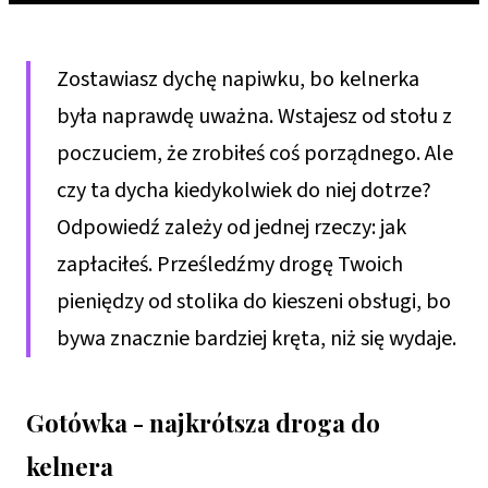
Zostawiasz dychę napiwku, bo kelnerka
była naprawdę uważna. Wstajesz od stołu z
poczuciem, że zrobiłeś coś porządnego. Ale
czy ta dycha kiedykolwiek do niej dotrze?
Odpowiedź zależy od jednej rzeczy: jak
zapłaciłeś. Prześledźmy drogę Twoich
pieniędzy od stolika do kieszeni obsługi, bo
bywa znacznie bardziej kręta, niż się wydaje.
Gotówka - najkrótsza droga do
kelnera