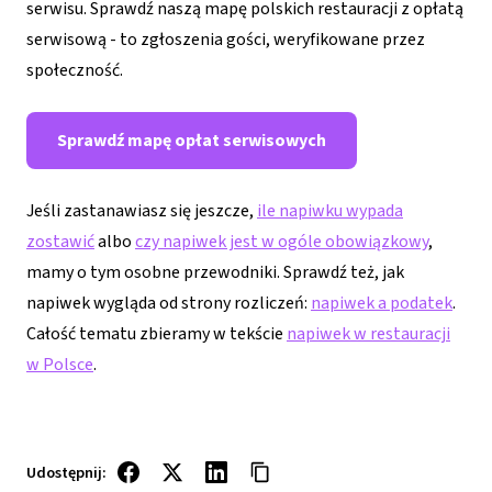
serwisu. Sprawdź naszą mapę polskich restauracji z opłatą
serwisową - to zgłoszenia gości, weryfikowane przez
społeczność.
Sprawdź mapę opłat serwisowych
Jeśli zastanawiasz się jeszcze,
ile napiwku wypada
zostawić
albo
czy napiwek jest w ogóle obowiązkowy
,
mamy o tym osobne przewodniki. Sprawdź też, jak
napiwek wygląda od strony rozliczeń:
napiwek a podatek
.
Całość tematu zbieramy w tekście
napiwek w restauracji
w Polsce
.
Udostępnij: