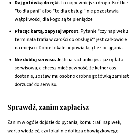
Daj gotówką do ręki.
To najpewniejsza droga. Krótkie
"to dla pani" albo "to dla obsługi" nie pozostawia
wątpliwości, dla kogo są te pieniądze.
Płacąc kartą, zapytaj wprost.
Pytanie "czy napiwek z
terminala trafia w całości do obsługi?" jest całkowicie
na miejscu. Dobre lokale odpowiadają bez ociągania.
Nie dubluj serwisu.
Jeśli na rachunku jest już opłata
serwisowa, a chcesz mieć pewność, że kelner coś
dostanie, zostaw mu osobno drobne gotówką zamiast
dorzucać do serwisu.
Sprawdź, zanim zapłacisz
Zanim w ogóle dojdzie do pytania, komu trafi napiwek,
warto wiedzieć, czy lokal nie dolicza obowiązkowego