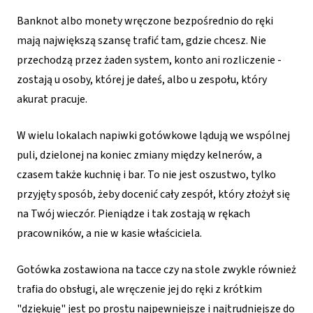
Banknot albo monety wręczone bezpośrednio do ręki
mają największą szansę trafić tam, gdzie chcesz. Nie
przechodzą przez żaden system, konto ani rozliczenie -
zostają u osoby, której je dałeś, albo u zespołu, który
akurat pracuje.
W wielu lokalach napiwki gotówkowe lądują we wspólnej
puli, dzielonej na koniec zmiany między kelnerów, a
czasem także kuchnię i bar. To nie jest oszustwo, tylko
przyjęty sposób, żeby docenić cały zespół, który złożył się
na Twój wieczór. Pieniądze i tak zostają w rękach
pracowników, a nie w kasie właściciela.
Gotówka zostawiona na tacce czy na stole zwykle również
trafia do obsługi, ale wręczenie jej do ręki z krótkim
"dziękuję" jest po prostu najpewniejsze i najtrudniejsze do