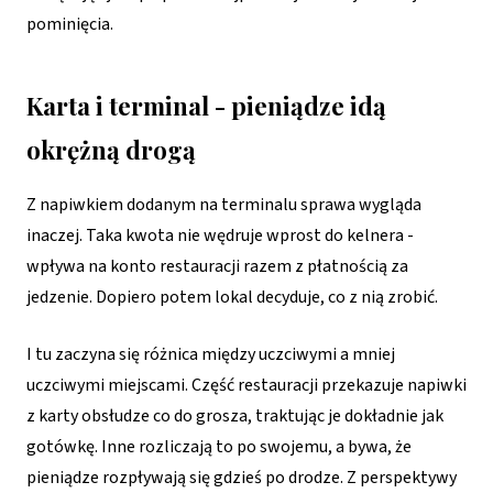
pominięcia.
Karta i terminal - pieniądze idą
okrężną drogą
Z napiwkiem dodanym na terminalu sprawa wygląda
inaczej. Taka kwota nie wędruje wprost do kelnera -
wpływa na konto restauracji razem z płatnością za
jedzenie. Dopiero potem lokal decyduje, co z nią zrobić.
I tu zaczyna się różnica między uczciwymi a mniej
uczciwymi miejscami. Część restauracji przekazuje napiwki
z karty obsłudze co do grosza, traktując je dokładnie jak
gotówkę. Inne rozliczają to po swojemu, a bywa, że
pieniądze rozpływają się gdzieś po drodze. Z perspektywy