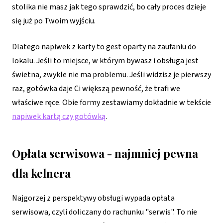
stolika nie masz jak tego sprawdzić, bo cały proces dzieje
się już po Twoim wyjściu.
Dlatego napiwek z karty to gest oparty na zaufaniu do
lokalu. Jeśli to miejsce, w którym bywasz i obsługa jest
świetna, zwykle nie ma problemu. Jeśli widzisz je pierwszy
raz, gotówka daje Ci większą pewność, że trafi we
właściwe ręce. Obie formy zestawiamy dokładnie w tekście
napiwek kartą czy gotówką
.
Opłata serwisowa - najmniej pewna
dla kelnera
Najgorzej z perspektywy obsługi wypada opłata
serwisowa, czyli doliczany do rachunku "serwis". To nie