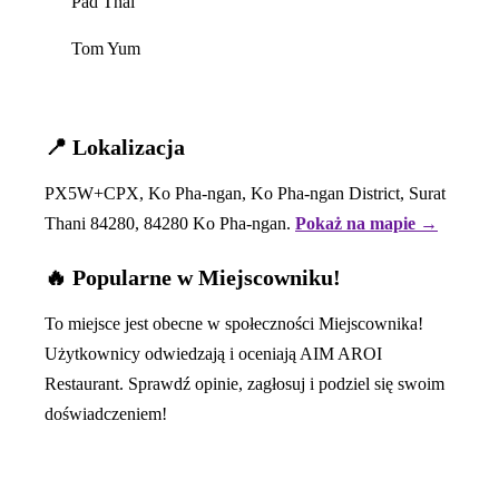
Pad Thai
Tom Yum
📍 Lokalizacja
PX5W+CPX, Ko Pha-ngan, Ko Pha-ngan District, Surat
Thani 84280, 84280 Ko Pha-ngan.
Pokaż na mapie →
🔥 Popularne w Miejscowniku!
To miejsce jest obecne w społeczności Miejscownika!
Użytkownicy odwiedzają i oceniają AIM AROI
Restaurant. Sprawdź opinie, zagłosuj i podziel się swoim
doświadczeniem!