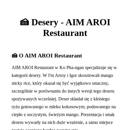
🍰 Desery - AIM AROI
Restaurant
🍰 O AIM AROI Restaurant
AIM AROI Restaurant w Ko Pha-ngan specjalizuje się w
kategorii desery. W I'm Arroy i Igor skosztowali mango
sticky rice, który okazał się być wyjątkowo smaczny,
szczególnie w porównaniu do innych wersji tego deseru
spożywanych wcześniej. Deser składał się z kleistego
ryżu gotowanego w mleku kokosowym, podawanego na
ciepło z soczystym, świeżym mango. Prezentacja i smak
deseru wywarły na nich duże wrażenie, a samo miejsce