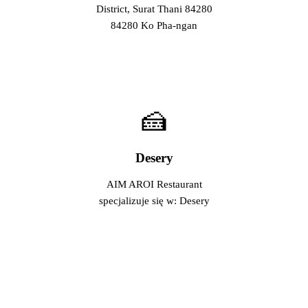
District, Surat Thani 84280
84280 Ko Pha-ngan
🍰
Desery
AIM AROI Restaurant
specjalizuje się w: Desery