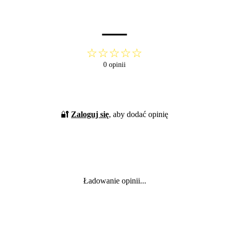
—
☆☆☆☆☆
0 opinii
🔐
Zaloguj się
, aby dodać opinię
Ładowanie opinii...