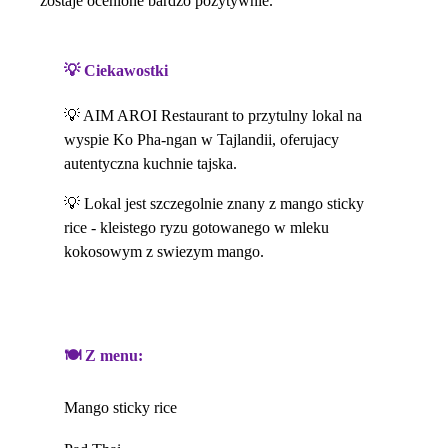
zostaje ocenione bardzo pozytywnie.
💡 Ciekawostki
AIM AROI Restaurant to przytulny lokal na
wyspie Ko Pha-ngan w Tajlandii, oferujacy
autentyczna kuchnie tajska.
Lokal jest szczegolnie znany z mango sticky
rice - kleistego ryzu gotowanego w mleku
kokosowym z swiezym mango.
🍽️ Z menu:
Mango sticky rice