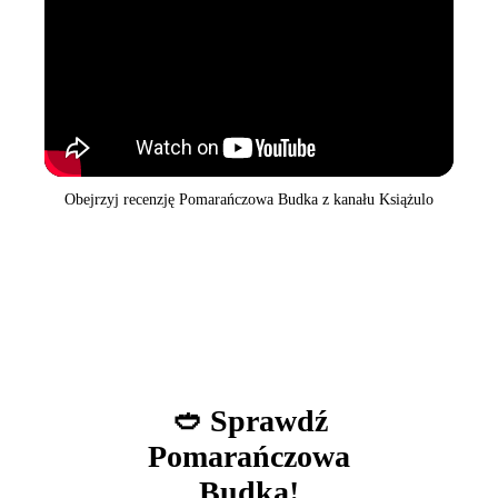
Obejrzyj recenzję Pomarańczowa Budka z kanału Książulo
🥙 Sprawdź
Pomarańczowa
Budka!