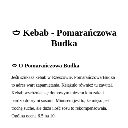
🥙 Kebab - Pomarańczowa
Budka
🥙 O Pomarańczowa Budka
Jeśli szukasz kebab w Rzeszowie, Pomarańczowa Budka
to adres wart zapamiętania. Książulo również tu zawitał.
Kebab wyróżniał się domowym mięsem kurczaka i
bardzo dobrymi sosami. Minusem jest to, że mięso jest
trochę suche, ale duża ilość sosu to rekompensowała.
Ogólna ocena 6.5 na 10.