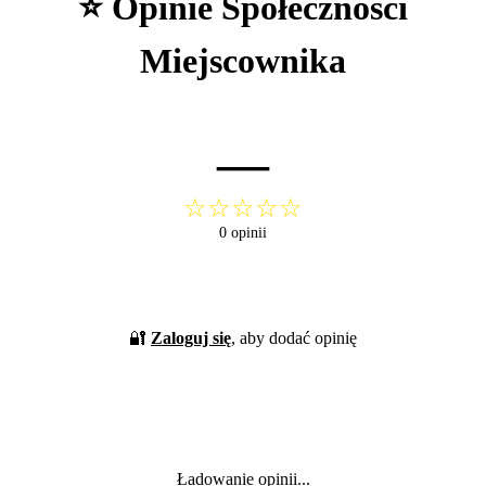
⭐ Opinie Społeczności
Miejscownika
—
☆☆☆☆☆
0 opinii
🔐
Zaloguj się
, aby dodać opinię
Ładowanie opinii...