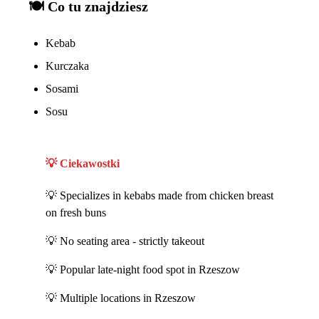
🍽️ Co tu znajdziesz
Kebab
Kurczaka
Sosami
Sosu
💡 Ciekawostki
Specializes in kebabs made from chicken breast
on fresh buns
No seating area - strictly takeout
Popular late-night food spot in Rzeszow
Multiple locations in Rzeszow