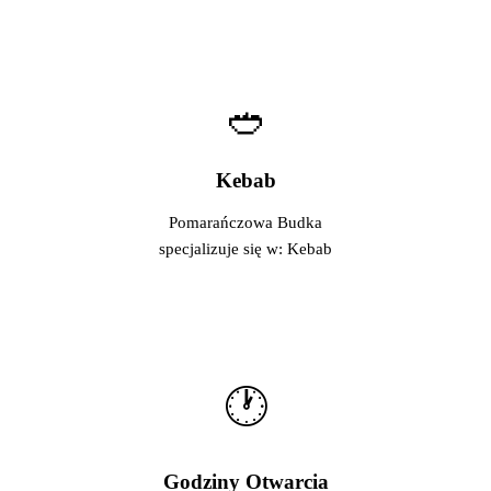
🥙
Kebab
Pomarańczowa Budka
specjalizuje się w: Kebab
🕐
Godziny Otwarcia