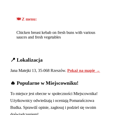
🍽️ Z menu:
Chicken breast kebab on fresh buns with various
sauces and fresh vegetables
📍 Lokalizacja
Jana Matejki 13, 35-068 Rzeszów.
Pokaż na mapie →
🔥 Popularne w Miejscowniku!
To miejsce jest obecne w społeczności Miejscownika!
Użytkownicy odwiedzają i oceniają Pomarańczowa
Budka. Sprawdź opinie, zagłosuj i podziel się swoim
doświadczeniem!