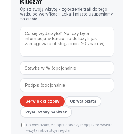
Klucza?
Opisz swoją wizytę - zgłoszenie trafi do tego
wątku po weryfikacji. Lokal i miasto uzupełniamy
za ciebie.
Serwis doliczony
Ukryta opłata
Wymuszony napiwek
Potwierdzam, że opis dotyczy mojej rzeczywistej
wizyty i akceptuję
regulamin
.