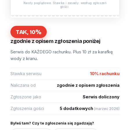
Kwoty poglądowe. Stawka i zasady: według zgłoszeń
gości.
TAK, 10%
zgodnie z opisem zgłoszenia poniżej
Serwis do KAŻDEGO rachunku. Plus 10 zł za karafkę
wody z kranu.
Stawka serwisu
10% rachunku
Naliczana od
zgodnie z opisem zgłoszenia
Zgłoszone jako
Serwis doliczony
Zgłoszenia gości
5 dodatkowych
(marzec 2026)
Byłeś tam? Czy te zgłoszenia się zgadzają?