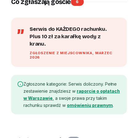
Co zgłaszają goście
6
Serwis do KAŻDEGO rachunku.
Plus 10 zł za karafkę wody z
kranu.
ZGŁOSZENIE Z MIEJSCOWNIKA, MARZEC
2026
Zgłoszone kategorie: Serwis doliczony. Pełne
zestawienie znajdziesz w
raporcie o opłatach
w Warszawie
, a swoje prawa przy takim
rachunku sprawdź w
omówieniu prawnym
.