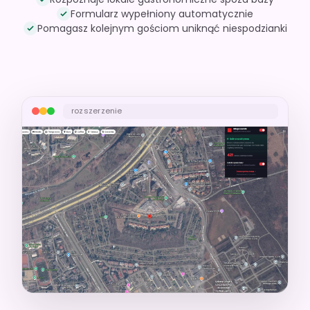
Formularz wypełniony automatycznie
Pomagasz kolejnym gościom uniknąć niespodzianki
rozszerzenie
Twój screen: popup „Ochrona aktywna"