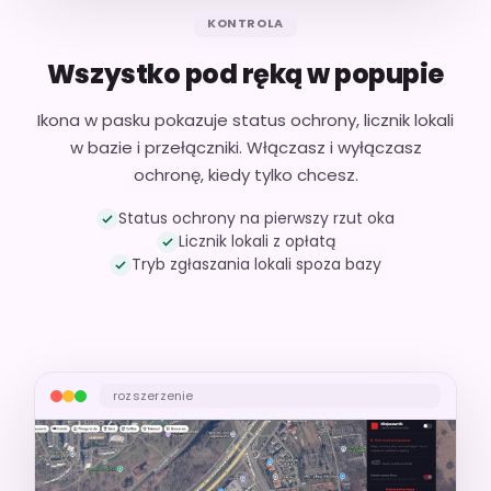
KONTROLA
Wszystko pod ręką w popupie
Ikona w pasku pokazuje status ochrony, licznik lokali
w bazie i przełączniki. Włączasz i wyłączasz
ochronę, kiedy tylko chcesz.
Status ochrony na pierwszy rzut oka
Licznik lokali z opłatą
Tryb zgłaszania lokali spoza bazy
rozszerzenie
Twój screen: popup „Ochrona wyłączona"