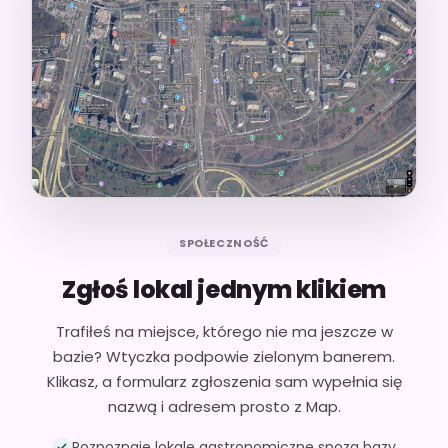
SPOŁECZNOŚĆ
Zgłoś lokal jednym klikiem
Trafiłeś na miejsce, którego nie ma jeszcze w
bazie? Wtyczka podpowie zielonym banerem.
Klikasz, a formularz zgłoszenia sam wypełnia się
nazwą i adresem prosto z Map.
Rozpoznaje lokale gastronomiczne spoza bazy