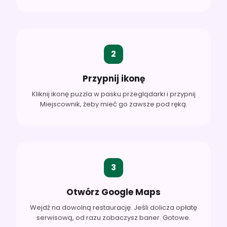
2
Przypnij ikonę
Kliknij ikonę puzzla w pasku przeglądarki i przypnij
Miejscownik, żeby mieć go zawsze pod ręką.
3
Otwórz Google Maps
Wejdź na dowolną restaurację. Jeśli dolicza opłatę
serwisową, od razu zobaczysz baner. Gotowe.