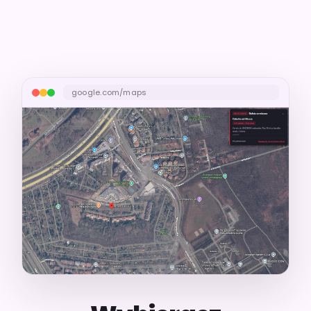
google.com/maps
Twój screen: baner ostrzegawczy na Google Maps