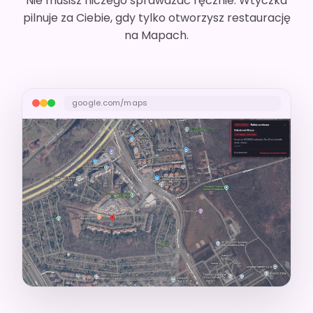
Nie musisz niczego sprawdzać ręcznie. Wtyczka
pilnuje za Ciebie, gdy tylko otworzysz restaurację
na Mapach.
google.com/maps
Twój screen: baner na karcie lokalu