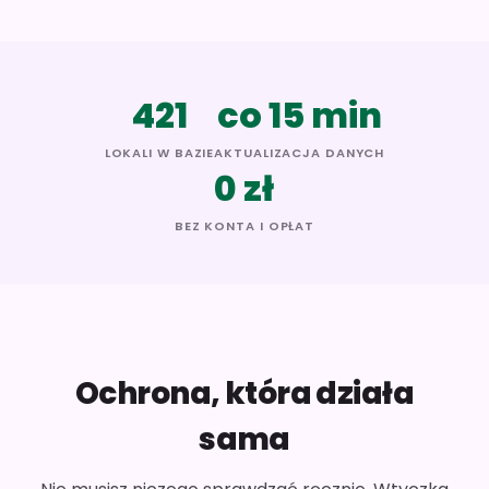
421
co 15 min
LOKALI W BAZIE
AKTUALIZACJA DANYCH
0 zł
BEZ KONTA I OPŁAT
Ochrona, która działa
sama