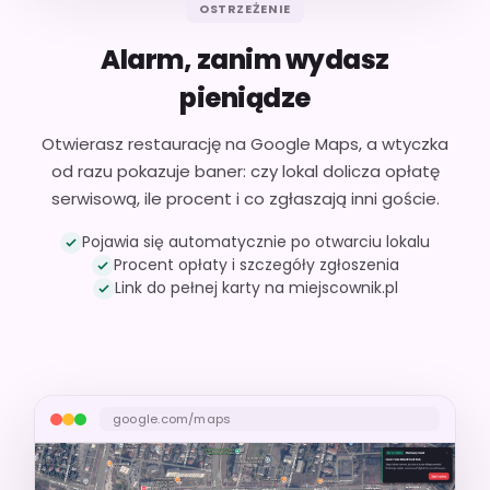
OSTRZEŻENIE
Alarm, zanim wydasz
pieniądze
Otwierasz restaurację na Google Maps, a wtyczka
od razu pokazuje baner: czy lokal dolicza opłatę
serwisową, ile procent i co zgłaszają inni goście.
Pojawia się automatycznie po otwarciu lokalu
Procent opłaty i szczegóły zgłoszenia
Link do pełnej karty na miejscownik.pl
google.com/maps
Twój screen: zielony baner zgłoszenia