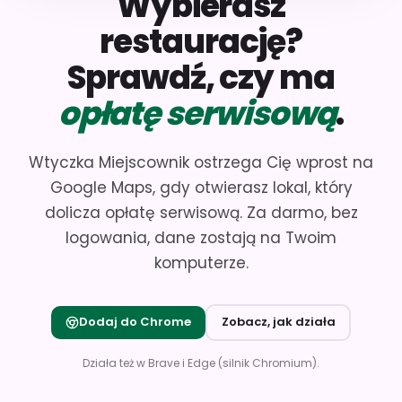
Wybierasz
restaurację?
Sprawdź, czy ma
opłatę serwisową
.
Wtyczka Miejscownik ostrzega Cię wprost na
Google Maps, gdy otwierasz lokal, który
dolicza opłatę serwisową. Za darmo, bez
logowania, dane zostają na Twoim
komputerze.
Dodaj do Chrome
Zobacz, jak działa
Działa też w Brave i Edge (silnik Chromium).