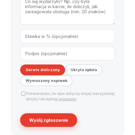
Serwis doliczony
Ukryta opłata
Wymuszony napiwek
Potwierdzam, że opis dotyczy mojej rzeczywistej
wizyty i akceptuję
regulamin
.
Wyślij zgłoszenie