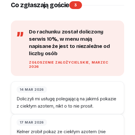
Co zgłaszają goście
3
Do rachunku został doliczony
serwis 10%, w menu mają
napisane że jest to niezależne od
liczby osób
ZGŁOSZENIE ZAŁOŻYCIELSKIE, MARZEC
2026
14 MAR 2026
Doliczyli mi usługę polegającą na jakimś pokazie
z ciekłym azotem, nikt o to nie prosił.
17 MAR 2026
Kelner zrobił pokaz ze ciekłym azotem (nie