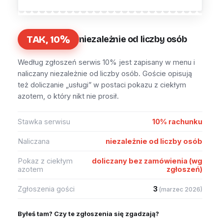
TAK, 10%
niezależnie od liczby osób
Według zgłoszeń serwis 10% jest zapisany w menu i
naliczany niezależnie od liczby osób. Goście opisują
też doliczanie „usługi” w postaci pokazu z ciekłym
azotem, o który nikt nie prosił.
Stawka serwisu
10% rachunku
Naliczana
niezależnie od liczby osób
Pokaz z ciekłym
doliczany bez zamówienia (wg
azotem
zgłoszeń)
Zgłoszenia gości
3
(marzec 2026)
Byłeś tam? Czy te zgłoszenia się zgadzają?