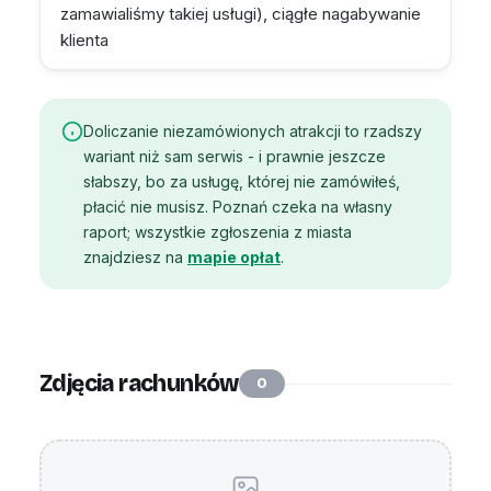
zamawialiśmy takiej usługi), ciągłe nagabywanie
klienta
Doliczanie niezamówionych atrakcji to rzadszy
wariant niż sam serwis - i prawnie jeszcze
słabszy, bo za usługę, której nie zamówiłeś,
płacić nie musisz. Poznań czeka na własny
raport; wszystkie zgłoszenia z miasta
znajdziesz na
mapie opłat
.
Zdjęcia rachunków
0