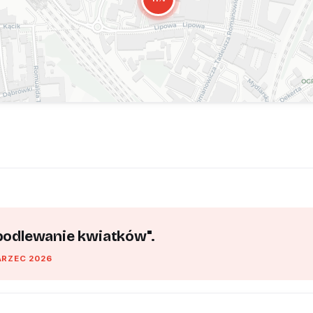
 podlewanie kwiatków".
ARZEC 2026