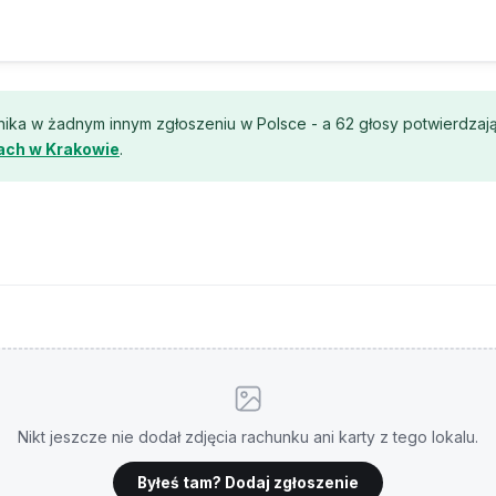
ika w żadnym innym zgłoszeniu w Polsce - a 62 głosy potwierdzają, 
tach w Krakowie
.
Nikt jeszcze nie dodał zdjęcia rachunku ani karty z tego lokalu.
Byłeś tam? Dodaj zgłoszenie