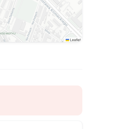
Leaflet