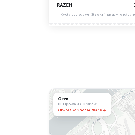
RAZEM
Kwoty poglądowe. Stawka i zasady: według z
Orzo
ul. Lipowa 4A, Kraków
Otwórz w Google Maps →