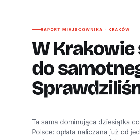
RAPORT MIEJSCOWNIKA - KRAKÓW
W Krakowie s
do samotneg
Sprawdziliś
Ta sama dominująca dziesiątka co 
Polsce: opłata naliczana już od jed