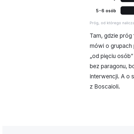
5-6 osób
Próg, od którego nalicza
Tam, gdzie próg 
mówi o grupach 
„od pięciu osób”
bez paragonu, bo
interwencji. A o
z Boscaioli.