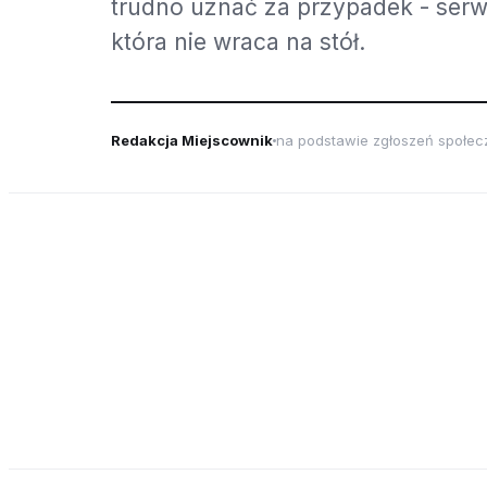
trudno uznać za przypadek - serwi
która nie wraca na stół.
Redakcja Miejscownik
na podstawie zgłoszeń społec