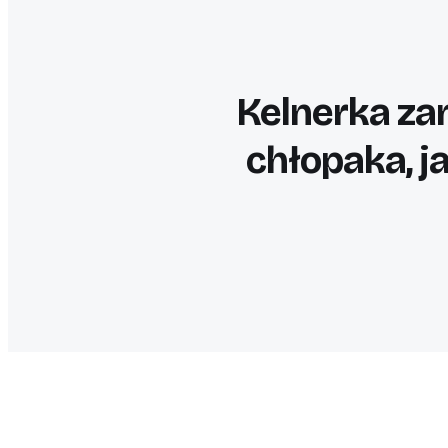
Kelnerka zam
chłopaka, ja